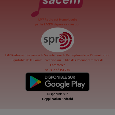
LM7 Radio est Homologuée
par la SACEM depuis sa création
LM7 Radio est déclarée à la Société pour la Perception de la Rémunération
Equitable de la Communication au Public des Phonogrammes de
Commerce
sous le n° 151 736
Disponible sur
L'Application Android