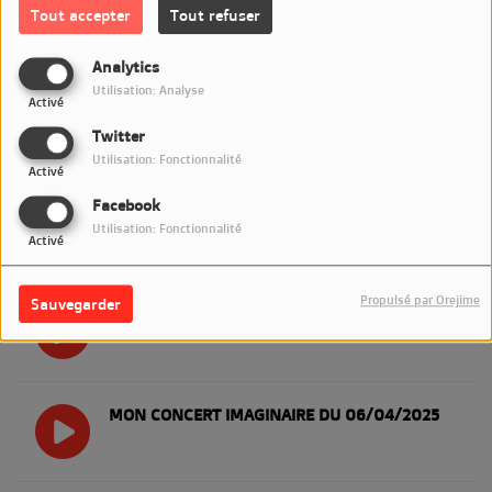
MON CONCERT IMAGINAIRE DU 04/05/2025
Tout accepter
Tout refuser
Analytics
Utilisation: Analyse
Activé
MON CONCERT IMAGINAIRE DU 27/04/2025
Twitter
Utilisation: Fonctionnalité
Activé
Facebook
MON CONCERT IMAGINAIRE DU 20/04/2025
Utilisation: Fonctionnalité
Activé
Propulsé par Orejime
Sauvegarder
MON CONCERT IMAGINAIRE DU 13/04/2025
MON CONCERT IMAGINAIRE DU 06/04/2025