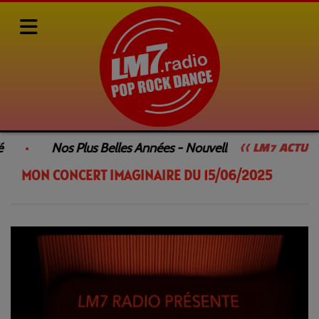
Rediffusions de nos émissions
LE CONCERT DU DIMANCHE SOIR
Nos Plus Belles Années - Nouvelle Émission
<< LM7 ACTU
MON CONCERT IMAGINAIRE DU 15/06/2025