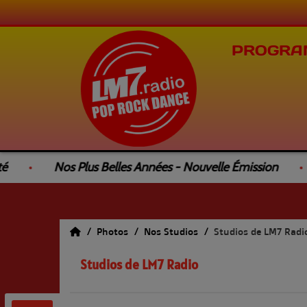
PROGRA
é
Nos Plus Belles Années - Nouvelle Émission
Photos
Nos Studios
Studios de LM7 Radi
Studios de LM7 Radio