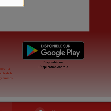
Disponible sur
L'Application Android
 pour la
ble de la
ogrammes