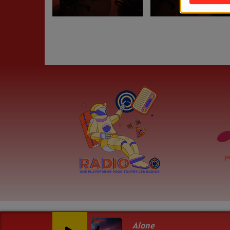
p
© 2016 - 2025 LM7 RADIO Tous droits réservés
Politique 
Alone