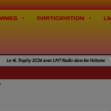
MMES
PARTICIPATION
L
Le 4L Trophy 2026 avec LM7 Radio dans les Voitures
o