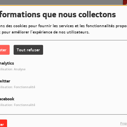
nformations que nous collectons
ns des cookies pour fournir les services et les fonctionnalités propo
t pour améliorer l'expérience de nos utilisateurs.
pter
Tout refuser
nalytics
ilisation: Analyse
witter
ilisation: Fonctionnalité
acebook
ilisation: Fonctionnalité
Prop
er