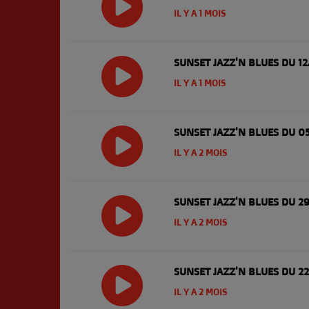
IL Y A 1 MOIS
SUNSET JAZZ'N BLUES DU 1
IL Y A 1 MOIS
SUNSET JAZZ'N BLUES DU 0
IL Y A 2 MOIS
SUNSET JAZZ'N BLUES DU 2
IL Y A 2 MOIS
SUNSET JAZZ'N BLUES DU 2
IL Y A 2 MOIS