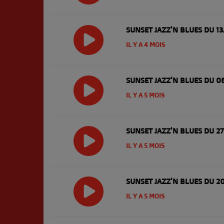
SUNSET JAZZ'N BLUES DU 1
IL Y A 4 MOIS
SUNSET JAZZ'N BLUES DU 0
IL Y A 5 MOIS
SUNSET JAZZ'N BLUES DU 2
IL Y A 5 MOIS
SUNSET JAZZ'N BLUES DU 2
IL Y A 5 MOIS