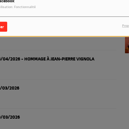
7/04/2026
acebook
ilisation: Fonctionnalité
Prop
er
0/04/2026
3/04/2026 - HOMMAGE À JEAN-PIERRE VIGNOLA
7/03/2026
0/03/2026