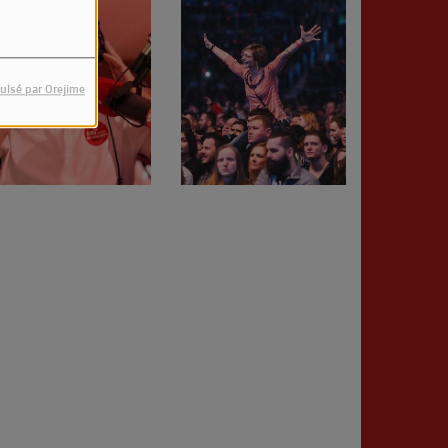
ulsé par Orejime