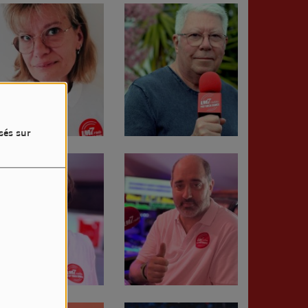
sés sur