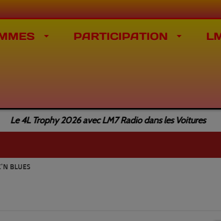
MMES
PARTICIPATION
L
 4L Trophy 2026 avec LM7 Radio dans les Voitures
'N BLUES