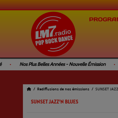
PROGRA
Nos Plus Belles Années - Nouvelle Émission
Le
Rediffusions de nos émissions
SUNSET JAZZ
SUNSET JAZZ'N BLUES