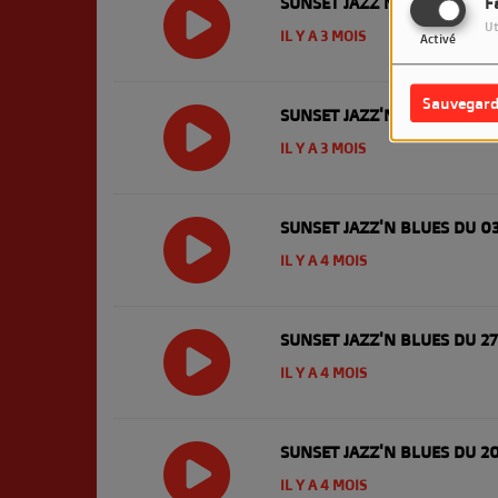
SUNSET JAZZ'N BLUES DU 1
F
Ut
IL Y A 3 MOIS
Activé
Sauvegard
SUNSET JAZZ'N BLUES DU 1
IL Y A 3 MOIS
SUNSET JAZZ'N BLUES DU 0
IL Y A 4 MOIS
SUNSET JAZZ'N BLUES DU 2
IL Y A 4 MOIS
SUNSET JAZZ'N BLUES DU 2
IL Y A 4 MOIS