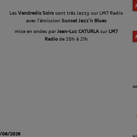
Les
Vendredis Soirs
sont très Jazzy sur LM7 Radio
avec l'émission
Sunset Jazz'n Blues
mise en ondes par
Jean-Luc CATURLA
sur
LM7
Radio
de 20h à 21h
MA
9/06/2026
SU