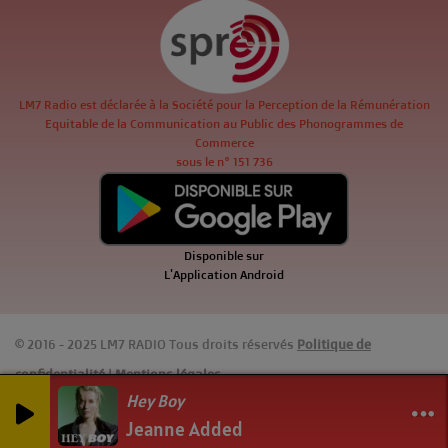
LM7 Radio est déclarée à la Société pour la Perception de la Rémunération
Equitable de la Communication au Public des Phonogrammes de
Commerce
sous le n° 151 736
Disponible sur
L'Application Android
© 2016 - 2025 LM7 RADIO Tous droits réservés
Politique de
confidentialité
|
Mentions légales
Hey Boy
Jeanne Added