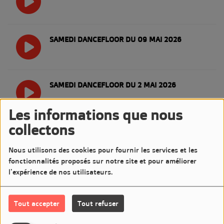
SAMEDI DANCEFLOOR DU 09 MAI 2026
SAMEDI DANCEFLOOR DU 2 MAI 2026
Les informations que nous
collectons
SAMEDI DANCEFLOOR DU 25 AVRIL 2026
Nous utilisons des cookies pour fournir les services et les
fonctionnalités proposés sur notre site et pour améliorer
l'expérience de nos utilisateurs.
SAMEDI DANCEFLOOR DU 18 AVRIL 2026
Tout accepter
Tout refuser
SAMEDI DANCEFLOOR DU 11 AVRIL 2026