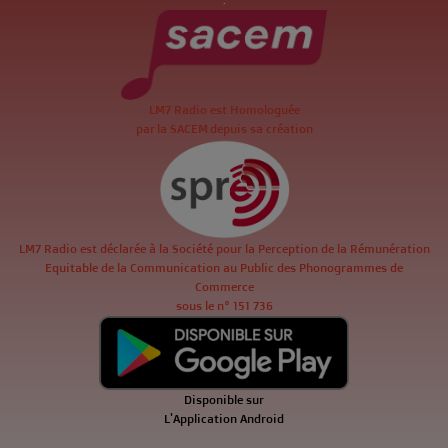
LM7 Radio est Homologuée
par la SACEM depuis sa création
LM7 Radio est déclarée à la Société pour la Perception de la Rémunération
Equitable de la Communication au Public des Phonogrammes de
Commerce
sous le n° 151 736
Disponible sur
L'Application Android