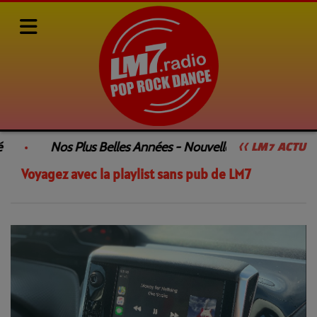
Actualités
Voyagez avec la playlist sans pub de LM7
Nos Plus Belles Années - Nouvelle Émission
<< LM7 ACTU
Voyagez avec la playlist sans pub de LM7