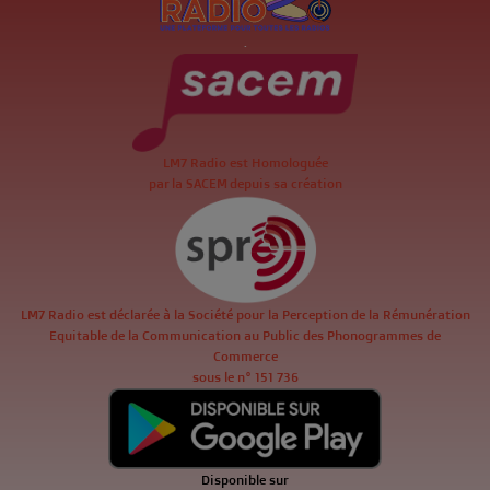
.
LM7 Radio est Homologuée
par la SACEM depuis sa création
LM7 Radio est déclarée à la Société pour la Perception de la Rémunération
Equitable de la Communication au Public des Phonogrammes de
Commerce
sous le n° 151 736
Disponible sur