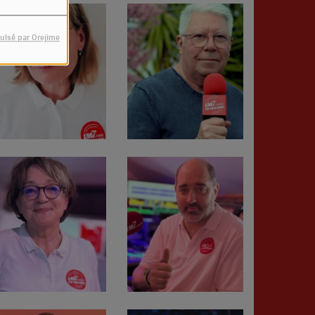
ulsé par Orejime