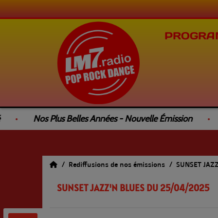
PROGRA
Nos Plus Belles Années - Nouvelle Émission
Le
Rediffusions de nos émissions
SUNSET JAZ
SUNSET JAZZ'N BLUES DU 25/04/2025