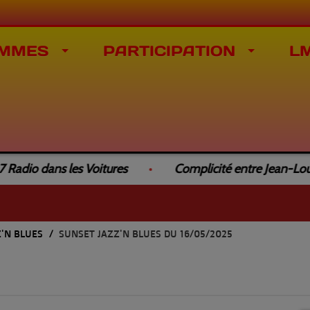
MMES
PARTICIPATION
L
dio dans les Voitures
Complicité entre Jean-Louis 
Z'N BLUES
SUNSET JAZZ'N BLUES DU 16/05/2025