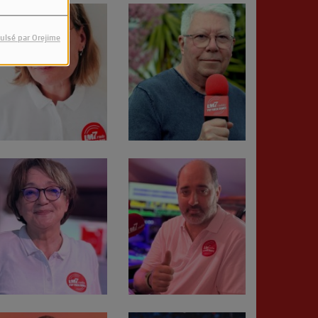
ulsé par Orejime