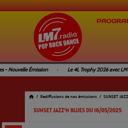
PROGRA
 - Nouvelle Émission
Le 4L Trophy 2026 avec LM7 Ra
Rediffusions de nos émissions
SUNSET JAZ
SUNSET JAZZ'N BLUES DU 16/05/2025