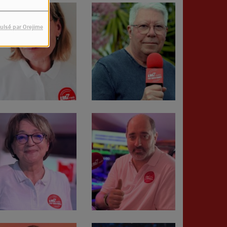
ulsé par Orejime