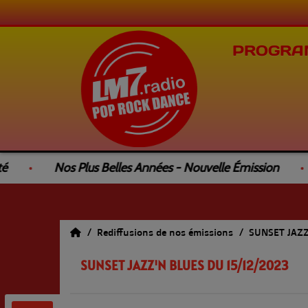
PROGRA
Nos Plus Belles Années - Nouvelle Émission
Rediffusions de nos émissions
SUNSET JAZ
SUNSET JAZZ'N BLUES DU 15/12/2023