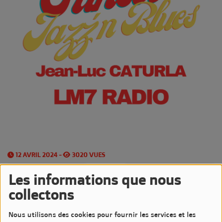
12 AVRIL 2024 -
3020 VUES
Écouter le podcast
Télécharger le podcast
Les informations que nous
collectons
Les
Vendredis Soirs
sont très Jazzy sur LM7 Radio
Nous utilisons des cookies pour fournir les services et les
avec l'émission
Sunset Jazz'n Blues