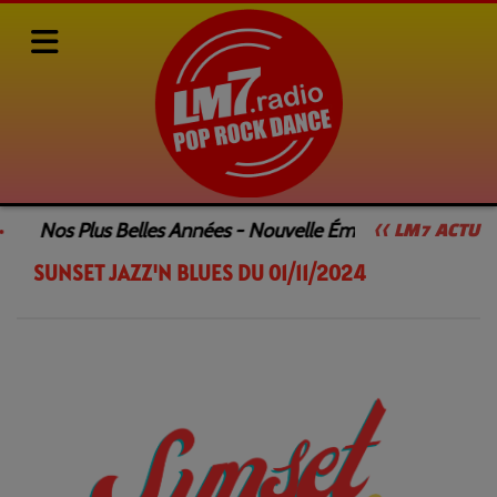
Rediffusions de nos émissions
SUNSET JAZZ'N BLUES
Nos Plus Belles Années - Nouvelle Émission
Le 
<< LM7 ACTU
SUNSET JAZZ'N BLUES DU 01/11/2024