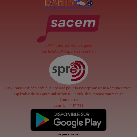
.
LM7 Radio est Homologuée
par la SACEM depuis sa création
LM7 Radio est déclarée à la Société pour la Perception de la Rémunération
Equitable de la Communication au Public des Phonogrammes de
Commerce
sous le n° 151 736
Disponible sur