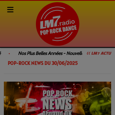
Rediffusions de nos émissions
POP-ROCK NEWS
POP-ROCK NEWS DU 30/06/2025
Nos Plus Belles Années - Nouvelle Émission
<< LM7 ACTU
POP-ROCK NEWS DU 30/06/2025