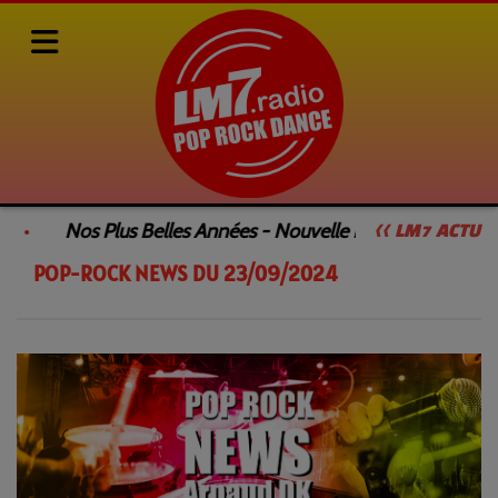
Rediffusions de nos émissions
POP-ROCK NEWS
POP-ROCK NEWS DU 23/09/2024
Nos Plus Belles Années - Nouvelle Émission
<< LM7 ACTU
POP-ROCK NEWS DU 23/09/2024