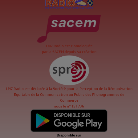
.
LM7 Radio est Homologuée
par la SACEM depuis sa création
LM7 Radio est déclarée à la Société pour la Perception de la Rémunération
Equitable de la Communication au Public des Phonogrammes de
Commerce
sous le n° 151 736
Disponible sur