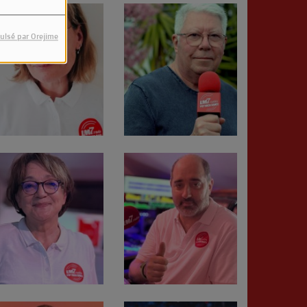
ulsé par Orejime