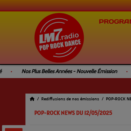
PROGRA
Nos Plus Belles Années - Nouvelle Émission
Le
Rediffusions de nos émissions
POP-ROCK 
POP-ROCK NEWS DU 12/05/2025