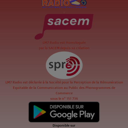
.
LM7 Radio est Homologuée
par la SACEM depuis sa création
LM7 Radio est déclarée à la Société pour la Perception de la Rémunération
Equitable de la Communication au Public des Phonogrammes de
Commerce
sous le n° 151 736
Disponible sur