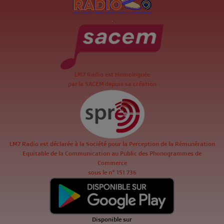
.
LM7 Radio est Homologuée
par la SACEM depuis sa création
LM7 Radio est déclarée à la Société pour la Perception de la Rémunération
Equitable de la Communication au Public des Phonogrammes de
Commerce
sous le n° 151 736
Disponible sur