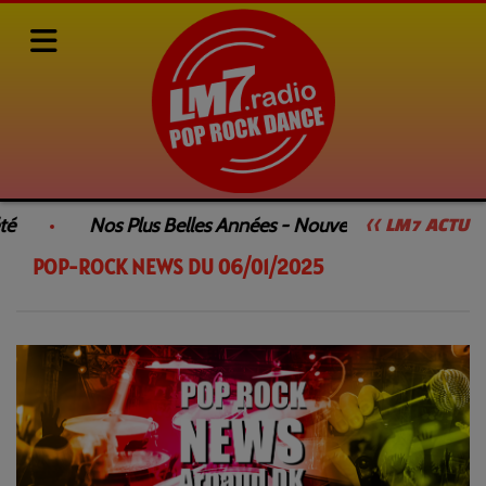
Rediffusions de nos émissions
POP-ROCK NEWS
POP-ROCK NEWS DU 06/01/2025
té
Nos Plus Belles Années - Nouvelle Émission
<< LM7 ACTU
POP-ROCK NEWS DU 06/01/2025