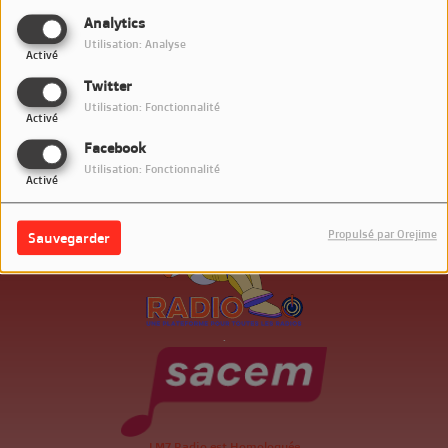
SE CONNECTER
Analytics
Utilisation: Analyse
Activé
Twitter
Utilisation: Fonctionnalité
Activé
Facebook
Utilisation: Fonctionnalité
Activé
Propulsé par Orejime
Sauvegarder
.
LM7 Radio est Homologuée