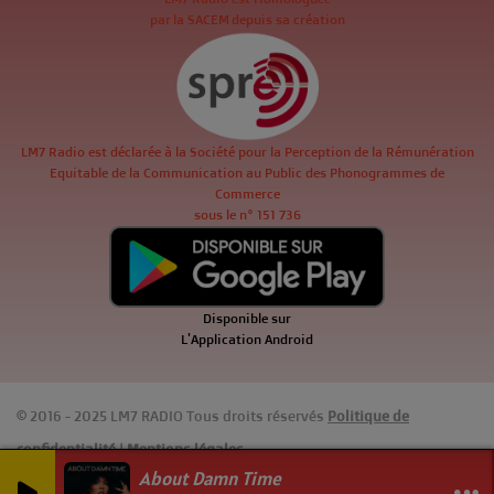
par la SACEM depuis sa création
LM7 Radio est déclarée à la Société pour la Perception de la Rémunération
Equitable de la Communication au Public des Phonogrammes de
Commerce
sous le n° 151 736
Disponible sur
L'Application Android
© 2016 - 2025 LM7 RADIO Tous droits réservés
Politique de
confidentialité
|
Mentions légales
About Damn Time