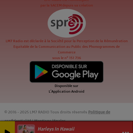
par la SACEM depuis sa création
LM7 Radio est déclarée à la Société pour la Perception de la Rémunération
Equitable de la Communication au Public des Phonogrammes de
Commerce
sous le n° 151 736
Disponible sur
L'Application Android
© 2016 - 2025 LM7 RADIO Tous droits réservés
Politique de
confidentialité
|
Mentions légales
Harleys In Hawaii