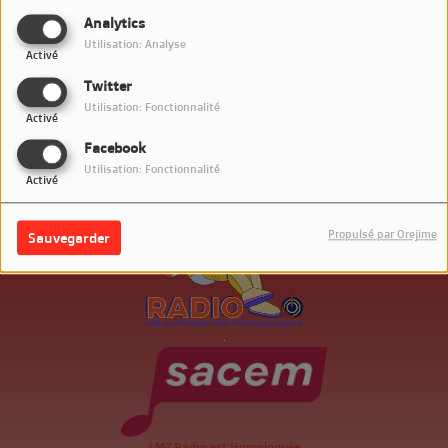
SE CONNECTER
Analytics
Utilisation: Analyse
Activé
Twitter
Utilisation: Fonctionnalité
Activé
Facebook
Utilisation: Fonctionnalité
Activé
Propulsé par Orejime
Sauvegarder
.
LM7 Radio est Homologuée