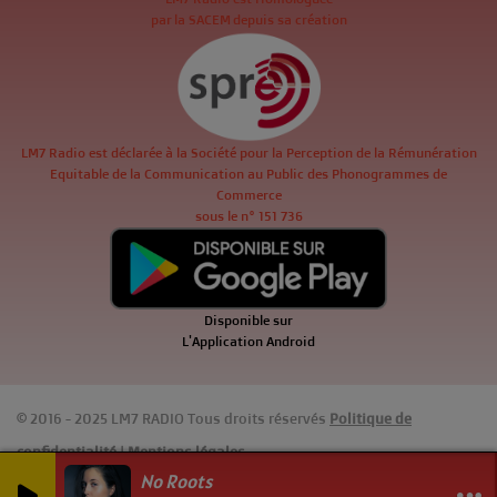
par la SACEM depuis sa création
LM7 Radio est déclarée à la Société pour la Perception de la Rémunération
Equitable de la Communication au Public des Phonogrammes de
Commerce
sous le n° 151 736
Disponible sur
L'Application Android
© 2016 - 2025 LM7 RADIO Tous droits réservés
Politique de
confidentialité
|
Mentions légales
No Roots