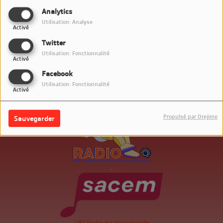
SE CONNECTER
Analytics
Utilisation: Analyse
Activé
Twitter
Utilisation: Fonctionnalité
Activé
Facebook
Utilisation: Fonctionnalité
Activé
Propulsé par Orejime
Sauvegarder
.
LM7 Radio est Homologuée