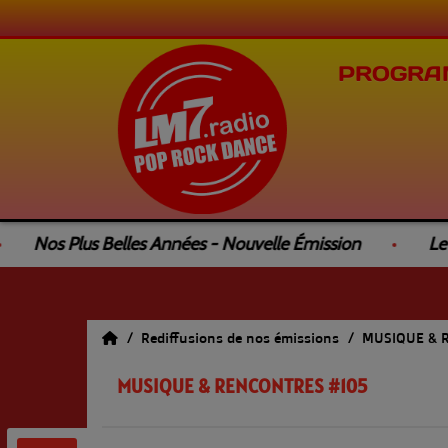
PROGRA
Nos Plus Belles Années - Nouvelle Émission
Le 4L
Rediffusions de nos émissions
MUSIQUE & 
MUSIQUE & RENCONTRES #105