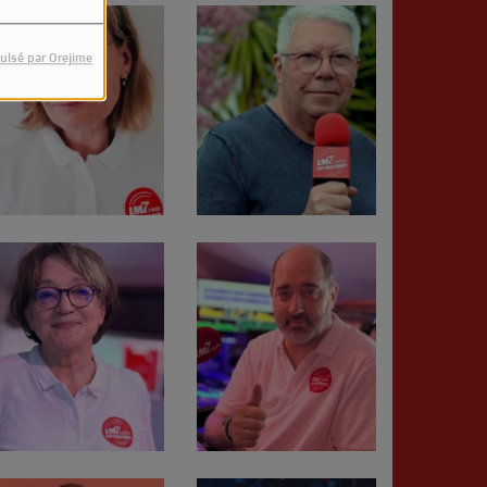
ulsé par Orejime