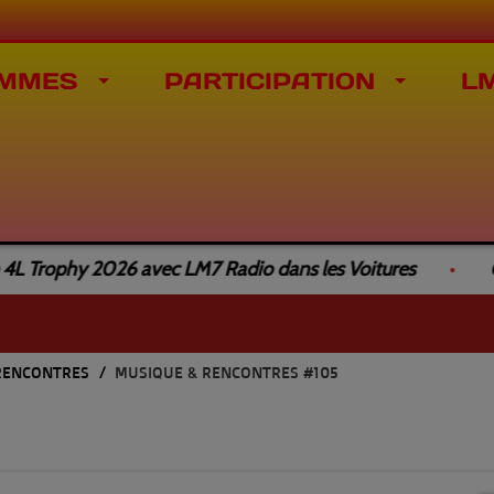
MMES
PARTICIPATION
L
 Trophy 2026 avec LM7 Radio dans les Voitures
Com
RENCONTRES
MUSIQUE & RENCONTRES #105