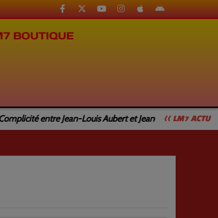
M7 BOUTIQUE
plicité entre Jean-Louis Aubert et Jean-Luc Caturla
<< LM7 ACTU