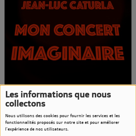
Les informations que nous
17 DÉCEMBRE 2023 -
2658 VUES
collectons
Écouter le podcast
Télécharger le podcast
Nous utilisons des cookies pour fournir les services et les
Écoutez ou réécoutez Mon Concert Imaginaire par Jean-Luc
fonctionnalités proposés sur notre site et pour améliorer
CATURLA du 17/12/2023
l'expérience de nos utilisateurs.