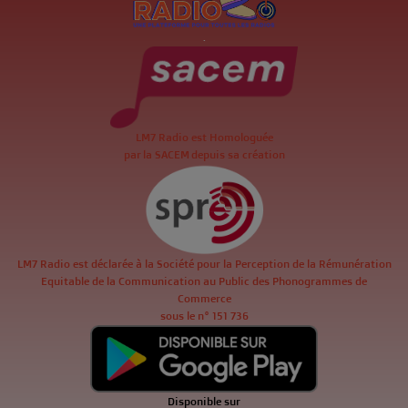
.
LM7 Radio est Homologuée
par la SACEM depuis sa création
LM7 Radio est déclarée à la Société pour la Perception de la Rémunération
Equitable de la Communication au Public des Phonogrammes de
Commerce
sous le n° 151 736
Disponible sur