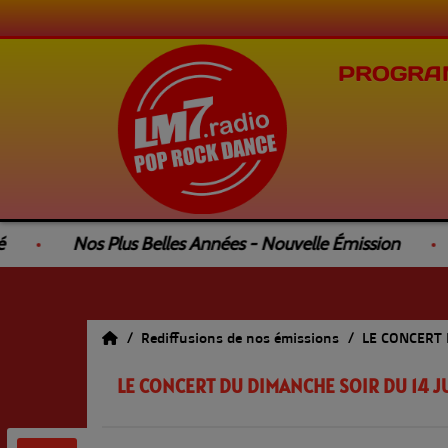
PROGRA
Nos Plus Belles Années - Nouvelle Émission
Le
Rediffusions de nos émissions
LE CONCERT
LE CONCERT DU DIMANCHE SOIR DU 14 J