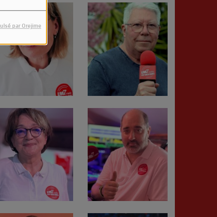
ulsé par Orejime