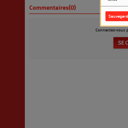
Commentaires(0)
Sauvegard
Connectez-vous p
SE 