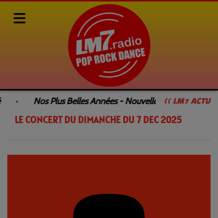
Rediffusions de nos émissions
LE CONCERT DU DIMANCHE SOIR
Nos Plus Belles Années - Nouvelle Émission
<< LM7 ACTU
LE CONCERT DU DIMANCHE DU 7 DEC 2025