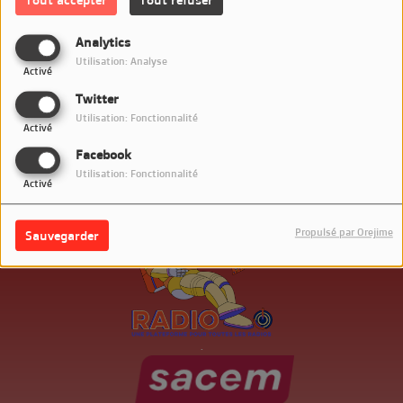
Connectez-vous pour commenter cet article
Analytics
SE CONNECTER
Utilisation: Analyse
Activé
Twitter
Utilisation: Fonctionnalité
Activé
Facebook
Utilisation: Fonctionnalité
Activé
Propulsé par Orejime
Sauvegarder
.