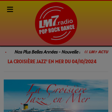
Rediffusions de nos émissions
LA CROISIÈRE JAZZ' EN MER
Nos Plus Belles Années - Nouvelle Émission
Le
<< LM7 ACTU
LA CROISIÈRE JAZZ' EN MER DU 04/10/2024