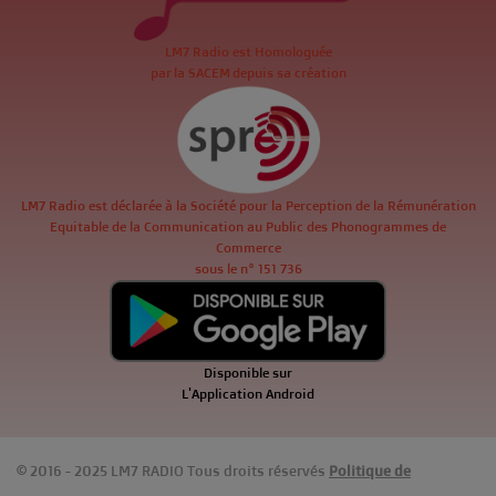
LM7 Radio est Homologuée
par la SACEM depuis sa création
LM7 Radio est déclarée à la Société pour la Perception de la Rémunération
Equitable de la Communication au Public des Phonogrammes de
Commerce
sous le n° 151 736
Disponible sur
L'Application Android
© 2016 - 2025 LM7 RADIO Tous droits réservés
Politique de