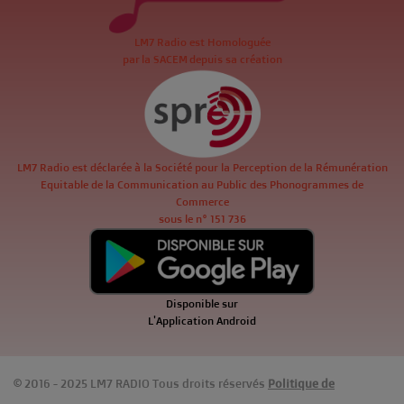
LM7 Radio est Homologuée
par la SACEM depuis sa création
LM7 Radio est déclarée à la Société pour la Perception de la Rémunération
Equitable de la Communication au Public des Phonogrammes de
Commerce
sous le n° 151 736
Disponible sur
L'Application Android
© 2016 - 2025 LM7 RADIO Tous droits réservés
Politique de