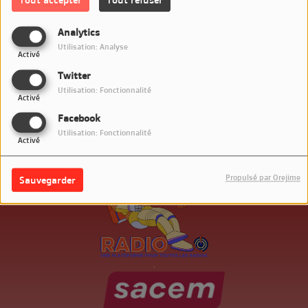
Connectez-vous pour commenter cet article
Analytics
SE CONNECTER
Utilisation: Analyse
Activé
Twitter
Utilisation: Fonctionnalité
Activé
Facebook
Utilisation: Fonctionnalité
Activé
Propulsé par Orejime
Sauvegarder
.