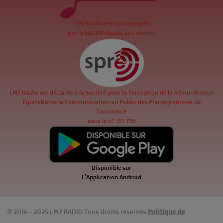
LM7 Radio est Homologuée
par la SACEM depuis sa création
LM7 Radio est déclarée à la Société pour la Perception de la Rémunération
Equitable de la Communication au Public des Phonogrammes de
Commerce
sous le n° 151 736
Disponible sur
L'Application Android
© 2016 - 2025 LM7 RADIO Tous droits réservés
Politique de