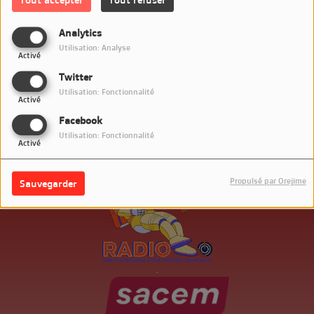
Connectez-vous pour commenter cet article
Analytics
SE CONNECTER
Utilisation: Analyse
Activé
Twitter
Utilisation: Fonctionnalité
Activé
Facebook
Utilisation: Fonctionnalité
Activé
Propulsé par Orejime
Sauvegarder
.