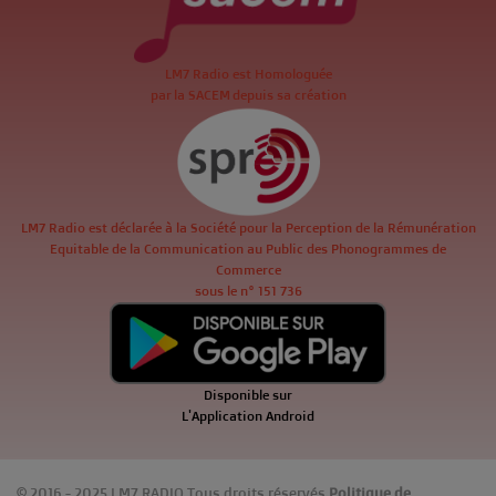
LM7 Radio est Homologuée
par la SACEM depuis sa création
LM7 Radio est déclarée à la Société pour la Perception de la Rémunération
Equitable de la Communication au Public des Phonogrammes de
Commerce
sous le n° 151 736
Disponible sur
L'Application Android
© 2016 - 2025 LM7 RADIO Tous droits réservés
Politique de