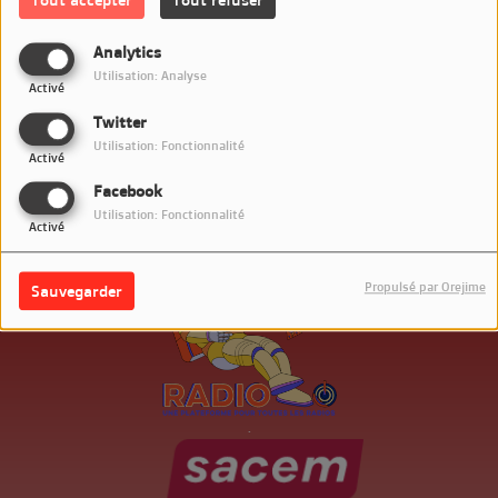
Connectez-vous pour commenter cet article
Analytics
SE CONNECTER
Utilisation: Analyse
Activé
Twitter
Utilisation: Fonctionnalité
Activé
Facebook
Utilisation: Fonctionnalité
Activé
Propulsé par Orejime
Sauvegarder
.