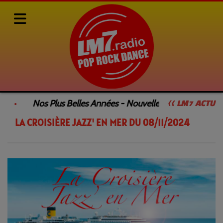
Rediffusions de nos émissions
LA CROISIÈRE JAZZ' EN MER
Nos Plus Belles Années - Nouvelle Émission
<< LM7 ACTU
LA CROISIÈRE JAZZ' EN MER DU 08/11/2024