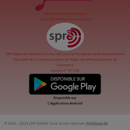
LM7 Radio est Homologuée
par la SACEM depuis sa création
LM7 Radio est déclarée à la Société pour la Perception de la Rémunération
Equitable de la Communication au Public des Phonogrammes de
Commerce
sous le n° 151 736
Disponible sur
L'Application Android
© 2016 - 2025 LM7 RADIO Tous droits réservés
Politique de