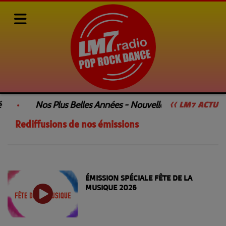
Rediffusions de nos émissions
RSS
Nos Plus Belles Années - Nouvelle Émission
<< LM7 ACTU
Rediffusions de nos émissions
ÉMISSION SPÉCIALE FÊTE DE LA
MUSIQUE 2026