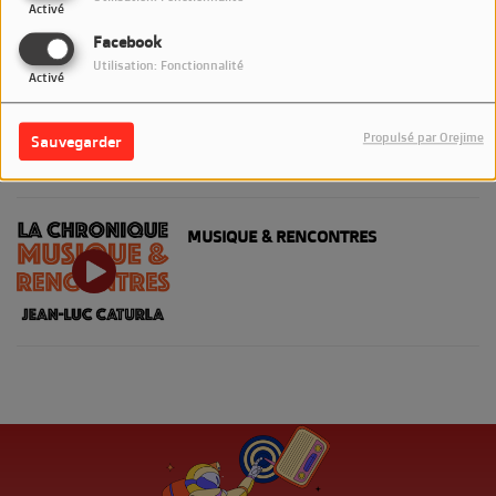
Activé
Facebook
Utilisation: Fonctionnalité
Activé
LA CROISIÈRE JAZZ' EN MER
Propulsé par Orejime
Sauvegarder
MUSIQUE & RENCONTRES