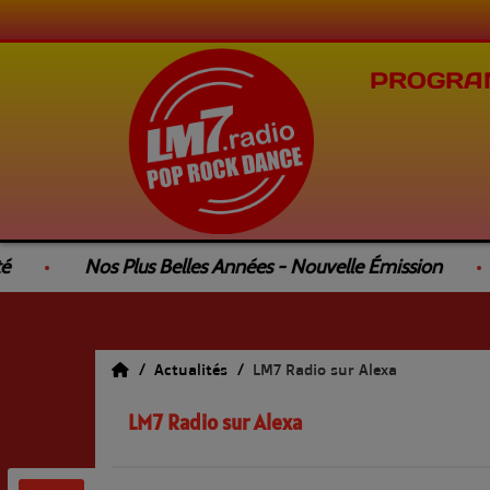
PROGRA
Nos Plus Belles Années - Nouvelle Émission
L
Actualités
LM7 Radio sur Alexa
LM7 Radio sur Alexa