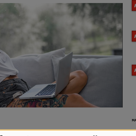
MA
t son sens en vous accompagnant 24h/24 avec sa playlist Pop