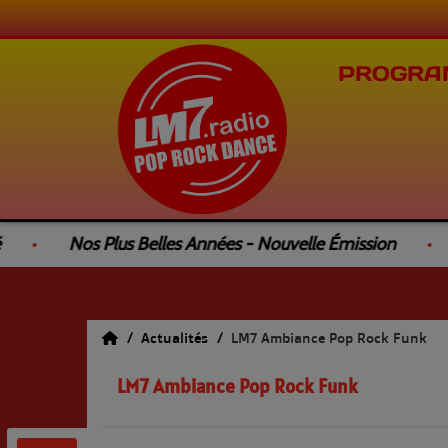
PROGRA
Nos Plus Belles Années - Nouvelle Émission
Le
Actualités
LM7 Ambiance Pop Rock Funk
LM7 Ambiance Pop Rock Funk