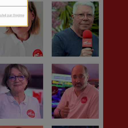
ulsé par Orejime