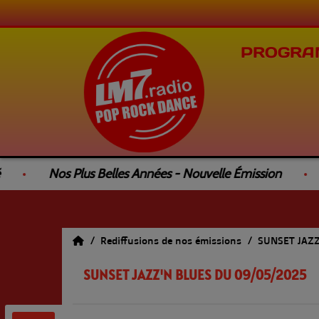
PROGRA
Nos Plus Belles Années - Nouvelle Émission
Le
Rediffusions de nos émissions
SUNSET JAZ
SUNSET JAZZ'N BLUES DU 09/05/2025