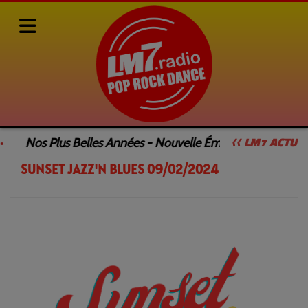
Rediffusions de nos émissions
SUNSET JAZZ'N BLUES
Nos Plus Belles Années - Nouvelle Émission
Le 
<< LM7 ACTU
SUNSET JAZZ'N BLUES 09/02/2024