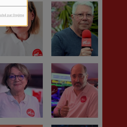
ulsé par Orejime