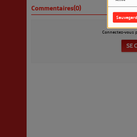
Commentaires(0)
Sauvegard
Connectez-vous p
SE 