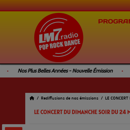
PROGRA
Nos Plus Belles Années - Nouvelle Émission
Le
Rediffusions de nos émissions
LE CONCERT
LE CONCERT DU DIMANCHE SOIR DU 24 