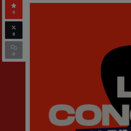
0
0
0