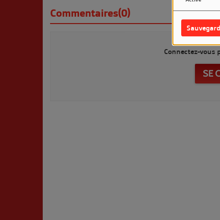
Commentaires(0)
Sauvegard
Connectez-vous p
SE 