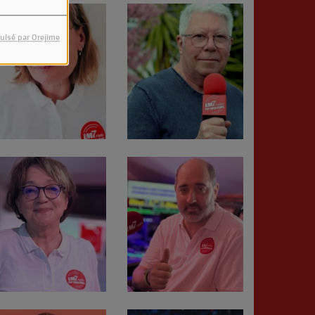
ulsé par Orejime