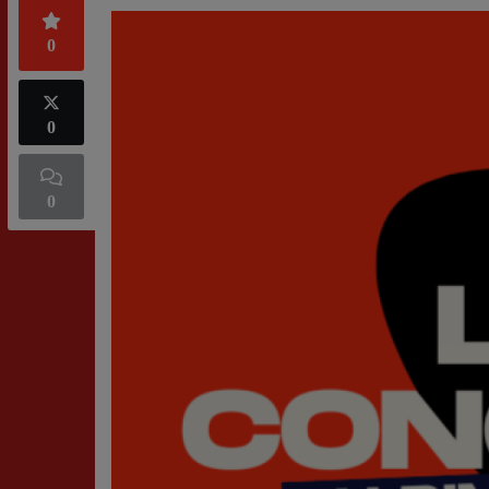
0
0
0