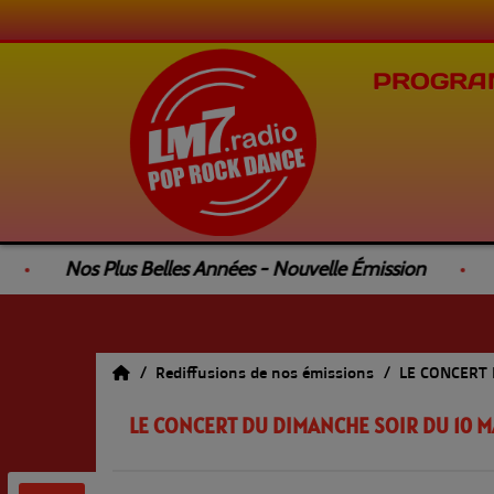
PROGRA
Nos Plus Belles Années - Nouvelle Émission
Le 4
Rediffusions de nos émissions
LE CONCERT
LE CONCERT DU DIMANCHE SOIR DU 10 M