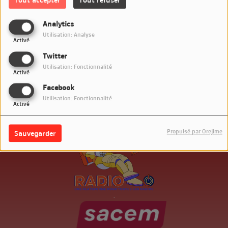
Connectez-vous pour commenter cet article
Analytics
SE CONNECTER
Utilisation: Analyse
Activé
Twitter
Utilisation: Fonctionnalité
Activé
Facebook
Utilisation: Fonctionnalité
Activé
Propulsé par Orejime
Sauvegarder
.