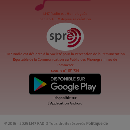
LM7 Radio est Homologuée
par la SACEM depuis sa création
LM7 Radio est déclarée à la Société pour la Perception de la Rémunération
Equitable de la Communication au Public des Phonogrammes de
Commerce
sous le n° 151 736
Disponible sur
L'Application Android
© 2016 - 2025 LM7 RADIO Tous droits réservés
Politique de