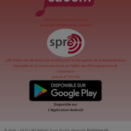
LM7 Radio est Homologuée
par la SACEM depuis sa création
LM7 Radio est déclarée à la Société pour la Perception de la Rémunération
Equitable de la Communication au Public des Phonogrammes de
Commerce
sous le n° 151 736
Disponible sur
L'Application Android
© 2016 - 2025 LM7 RADIO Tous droits réservés
Politique de