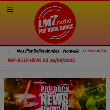
Rediffusions de nos émissions
POP-ROCK NEWS
POP-ROCK NEWS DU 28/04/2025
Nos Plus Belles Années - Nouvelle Émission
<< LM7 ACTU
POP-ROCK NEWS DU 28/04/2025