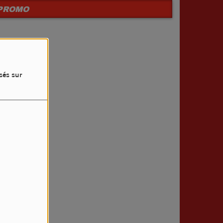
PROMO
sés sur