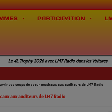
MMES
PARTICIPATION
L
Le 4L Trophy 2026 avec LM7 Radio dans les Voitures
ouvrir vos coups de coeur musicaux aux auditeurs de LM7 Radio
icaux aux auditeurs de LM7 Radio