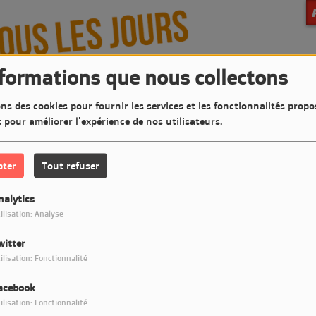
nformations que nous collectons
ns des cookies pour fournir les services et les fonctionnalités propo
t pour améliorer l'expérience de nos utilisateurs.
pter
Tout refuser
nalytics
ilisation: Analyse
witter
e, répondez simplement ici à la question concernant votre
ilisation: Fonctionnalité
musique
acebook
es et ne seront pas exploitées par LM7 Radio, sauf si vous
ilisation: Fonctionnalité