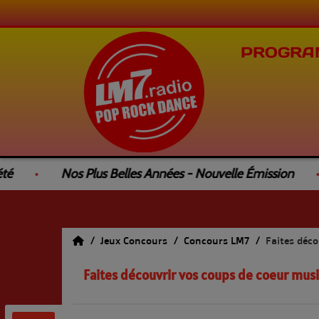
PROGRA
té
Nos Plus Belles Années - Nouvelle Émission
Jeux Concours
Concours LM7
Faites déc
Faites découvrir vos coups de coeur mus