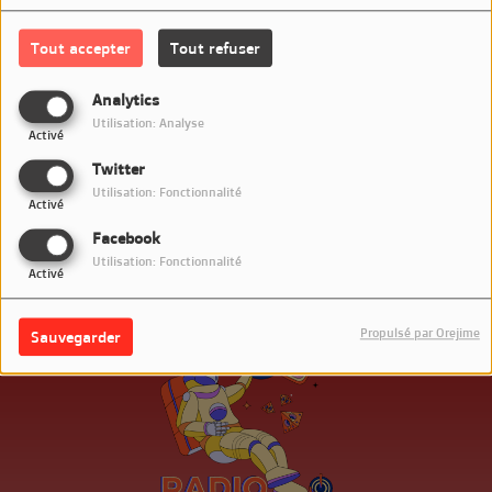
Tout accepter
Tout refuser
Analytics
Utilisation: Analyse
Activé
Twitter
Utilisation: Fonctionnalité
Activé
Facebook
DANIELLE
FANNY
Utilisation: Fonctionnalité
Activé
Propulsé par Orejime
Sauvegarder