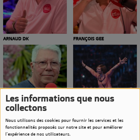
ARNAUD DK
FRANÇOIS GEE
Les informations que nous
collectons
Nous utilisons des cookies pour fournir les services et les
JEAN-LUC CATURLA
AUDITEUR(RICE)S
fonctionnalités proposés sur notre site et pour améliorer
l'expérience de nos utilisateurs.