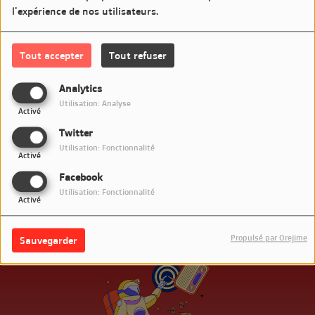
l'expérience de nos utilisateurs.
Tout accepter
Tout refuser
Analytics
Utilisation: Analyse
Activé
Twitter
Utilisation: Fonctionnalité
Activé
Facebook
Utilisation: Fonctionnalité
Activé
Propulsé par Orejime
Sauvegarder