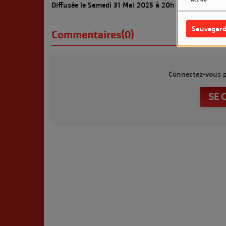
Diffusée le Samedi 31 Mai 2025 à 20h sur LM7 Radio
Sauvegard
Commentaires(0)
Connectez-vous p
SE 