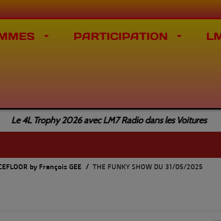
MMES
PARTICIPATION
L
e 4L Trophy 2026 avec LM7 Radio dans les Voitures
EFLOOR by François GEE
THE FUNKY SHOW DU 31/05/2025