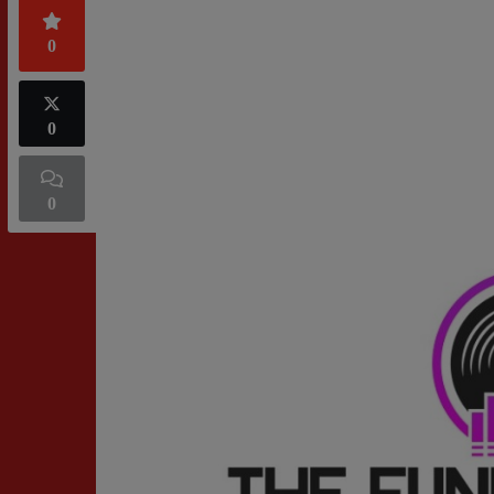
0
0
0