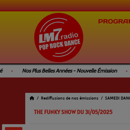
PROGRA
Nos Plus Belles Années - Nouvelle Émission
L
Rediffusions de nos émissions
SAMEDI DANC
THE FUNKY SHOW DU 31/05/2025