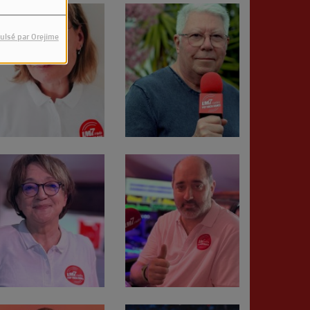
ulsé par Orejime