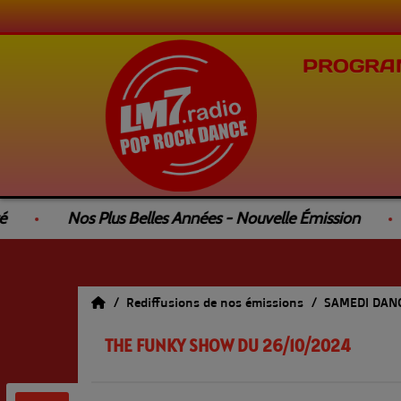
PROGRA
Nos Plus Belles Années - Nouvelle Émission
L
Rediffusions de nos émissions
SAMEDI DANC
THE FUNKY SHOW DU 26/10/2024