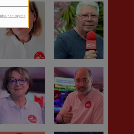
ulsé par Orejime