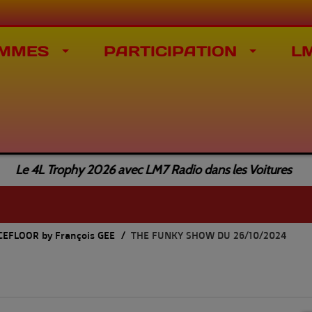
MMES
PARTICIPATION
L
e 4L Trophy 2026 avec LM7 Radio dans les Voitures
EFLOOR by François GEE
THE FUNKY SHOW DU 26/10/2024