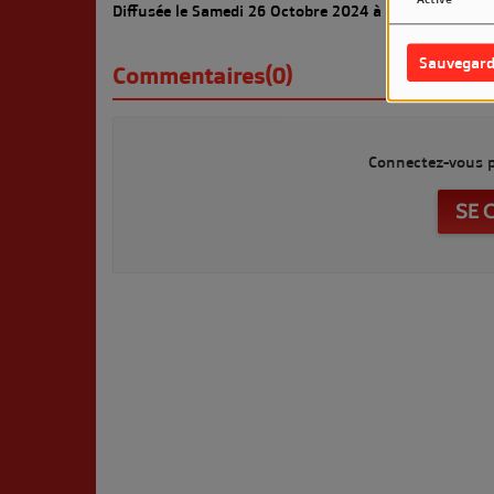
Diffusée le Samedi 26 Octobre 2024 à 20h sur LM7 R
Sauvegard
Commentaires(0)
Connectez-vous p
SE 