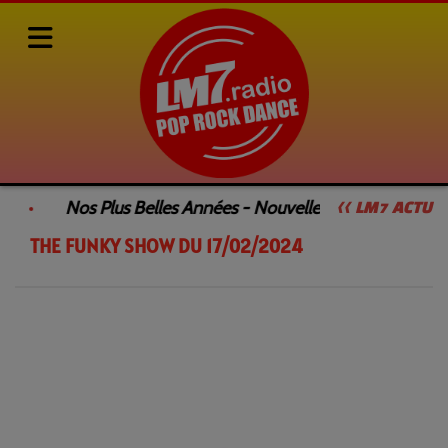
Rediffusions de nos émissions
SAMEDI DANCEFLOOR by François GEE
Nos Plus Belles Années - Nouvelle Émission
<< LM7 ACTU
THE FUNKY SHOW DU 17/02/2024