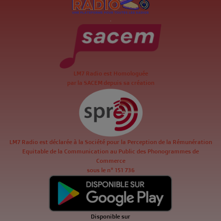
.
LM7 Radio est Homologuée
par la SACEM depuis sa création
LM7 Radio est déclarée à la Société pour la Perception de la Rémunération
Equitable de la Communication au Public des Phonogrammes de
Commerce
sous le n° 151 736
Disponible sur