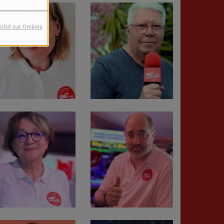
ulsé par Orejime