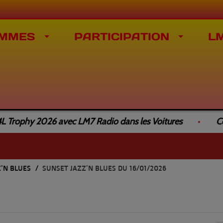
MMES
PARTICIPATION
L
rophy 2026 avec LM7 Radio dans les Voitures
Compl
Z'N BLUES
SUNSET JAZZ'N BLUES DU 16/01/2026