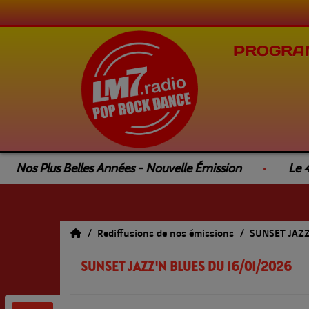
PROGRA
os Plus Belles Années - Nouvelle Émission
Le 4L T
Rediffusions de nos émissions
SUNSET JAZ
SUNSET JAZZ'N BLUES DU 16/01/2026